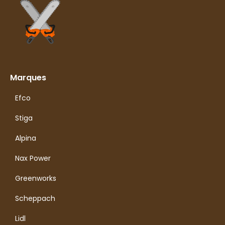
Marques
Efco
Stiga
Alpina
Nax Power
Greenworks
Scheppach
Lidl