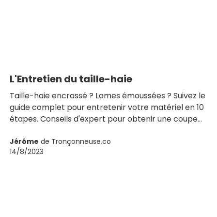
L'Entretien du taille-haie
Taille-haie encrassé ? Lames émoussées ? Suivez le
guide complet pour entretenir votre matériel en 10
étapes. Conseils d'expert pour obtenir une coupe
propre et précise en toute sécurité.
Jérôme
de Tronçonneuse.co
14/8/2023