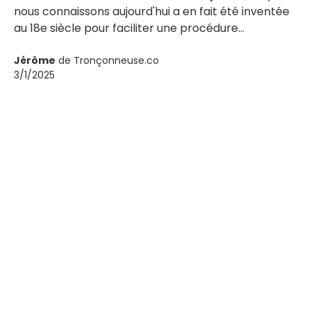
nous connaissons aujourd'hui a en fait été inventée
au 18e siècle pour faciliter une procédure
d'accouchement appelée symphysiotomie.
Jérôme
de Tronçonneuse.co
3/1/2025