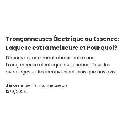
Tronçonneuses Électrique ou Essence:
Laquelle est la meilleure et Pourquoi?
Découvrez comment choisir entre une
tronçonneuse électrique ou essence. Tous les
avantages et les inconvénient ainis que nos avis
pour faire le bon choix de tronçonneuse.
Jérôme
de Tronçonneuse.co
13/9/2024