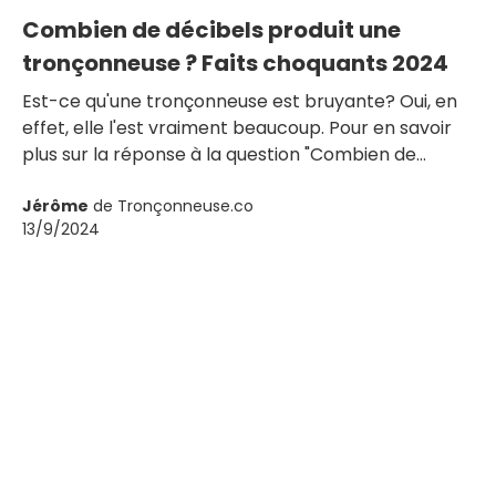
Combien de décibels produit une
tronçonneuse ? Faits choquants 2024
Est-ce qu'une tronçonneuse est bruyante? Oui, en
effet, elle l'est vraiment beaucoup. Pour en savoir
plus sur la réponse à la question "Combien de
décibels fait une tronçonneuse?", lisez la suite.
Jérôme
de Tronçonneuse.co
13/9/2024