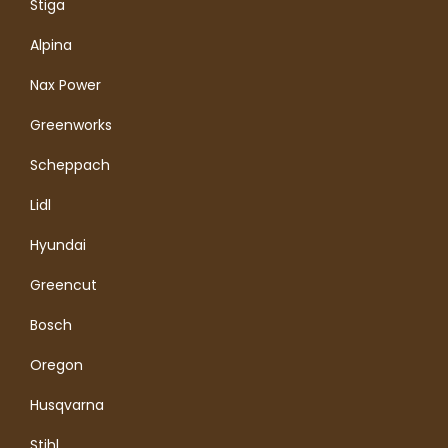
Stiga
Alpina
Nax Power
Greenworks
Scheppach
Lidl
Hyundai
Greencut
Bosch
Oregon
Husqvarna
Stihl